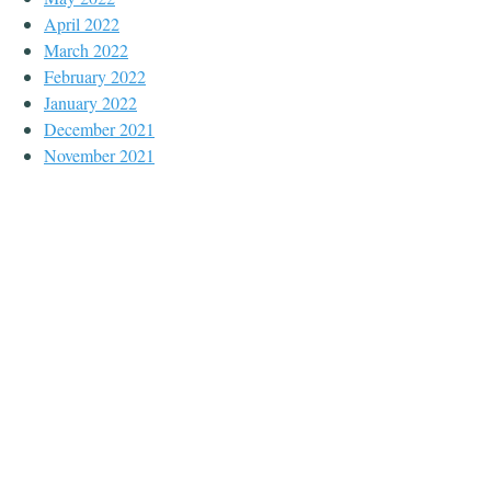
April 2022
March 2022
February 2022
January 2022
December 2021
November 2021