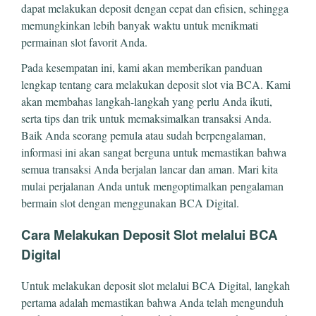
dapat melakukan deposit dengan cepat dan efisien, sehingga
memungkinkan lebih banyak waktu untuk menikmati
permainan slot favorit Anda.
Pada kesempatan ini, kami akan memberikan panduan
lengkap tentang cara melakukan deposit slot via BCA. Kami
akan membahas langkah-langkah yang perlu Anda ikuti,
serta tips dan trik untuk memaksimalkan transaksi Anda.
Baik Anda seorang pemula atau sudah berpengalaman,
informasi ini akan sangat berguna untuk memastikan bahwa
semua transaksi Anda berjalan lancar dan aman. Mari kita
mulai perjalanan Anda untuk mengoptimalkan pengalaman
bermain slot dengan menggunakan BCA Digital.
Cara Melakukan Deposit Slot melalui BCA
Digital
Untuk melakukan deposit slot melalui BCA Digital, langkah
pertama adalah memastikan bahwa Anda telah mengunduh