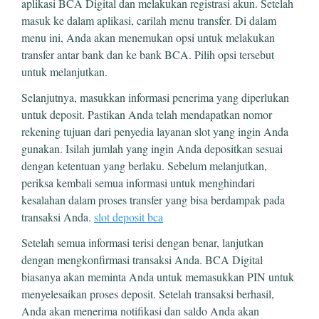
aplikasi BCA Digital dan melakukan registrasi akun. Setelah
masuk ke dalam aplikasi, carilah menu transfer. Di dalam
menu ini, Anda akan menemukan opsi untuk melakukan
transfer antar bank dan ke bank BCA. Pilih opsi tersebut
untuk melanjutkan.
Selanjutnya, masukkan informasi penerima yang diperlukan
untuk deposit. Pastikan Anda telah mendapatkan nomor
rekening tujuan dari penyedia layanan slot yang ingin Anda
gunakan. Isilah jumlah yang ingin Anda depositkan sesuai
dengan ketentuan yang berlaku. Sebelum melanjutkan,
periksa kembali semua informasi untuk menghindari
kesalahan dalam proses transfer yang bisa berdampak pada
transaksi Anda.
slot deposit bca
Setelah semua informasi terisi dengan benar, lanjutkan
dengan mengkonfirmasi transaksi Anda. BCA Digital
biasanya akan meminta Anda untuk memasukkan PIN untuk
menyelesaikan proses deposit. Setelah transaksi berhasil,
Anda akan menerima notifikasi dan saldo Anda akan