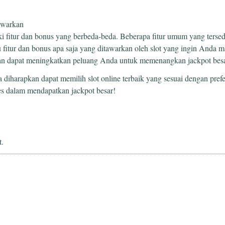
awarkan
iki fitur dan bonus yang berbeda-beda. Beberapa fitur umum yang tersed
hu fitur dan bonus apa saja yang ditawarkan oleh slot yang ingin Anda 
an dapat meningkatkan peluang Anda untuk memenangkan jackpot besa
diharapkan dapat memilih slot online terbaik yang sesuai dengan pre
s dalam mendapatkan jackpot besar!
t.