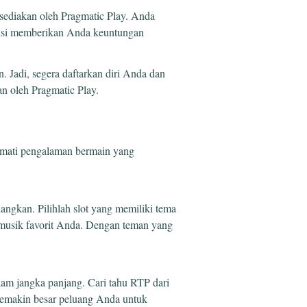
ediakan oleh Pragmatic Play. Anda
tensi memberikan Anda keuntungan
. Jadi, segera daftarkan diri Anda dan
n oleh Pragmatic Play.
ikmati pengalaman bermain yang
angkan. Pilihlah slot yang memiliki tema
n musik favorit Anda. Dengan teman yang
lam jangka panjang. Cari tahu RTP dari
 semakin besar peluang Anda untuk