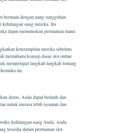
um bermain dengan uang sungguhan.
t kehilangan uang mereka. Ini
reka dapat memutuskan permainan mana
ngkatkan keterampilan mereka sebelum
uk memahami konsep dasar slot online
uk mempelajari langkah-langkah tentang
rkemuka ini.
kun demo, Anda dapat berlatih dan
tan untuk merasa lebih nyaman dan
 risiko kehilangan uang Anda. Anda
ng tersedia dalam permainan slot.