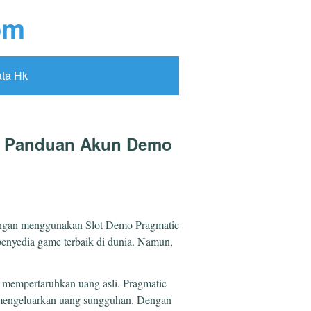
om
ta Hk
y: Panduan Akun Demo
dengan menggunakan Slot Demo Pragmatic
 penyedia game terbaik di dunia. Namun,
m mempertaruhkan uang asli. Pragmatic
 mengeluarkan uang sungguhan. Dengan