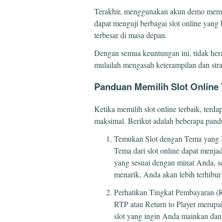
Terakhir, menggunakan akun demo membe
dapat menguji berbagai slot online yan
terbesar di masa depan.
Dengan semua keuntungan ini, tidak hera
mulailah mengasah keterampilan dan str
Panduan Memilih Slot Online 
Ketika memilih slot online terbaik, ter
maksimal. Berikut adalah beberapa pand
Temukan Slot dengan Tema yang
Tema dari slot online dapat menja
yang sesuai dengan minat Anda, se
menarik, Anda akan lebih terhibur
Perhatikan Tingkat Pembayaran (
RTP atau Return to Player merupa
slot yang ingin Anda mainkan dan