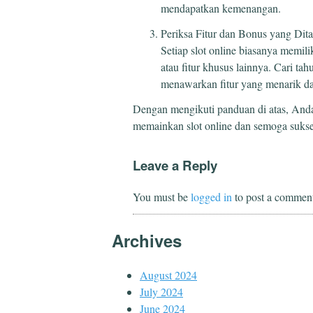
mendapatkan kemenangan.
Periksa Fitur dan Bonus yang Dit
Setiap slot online biasanya memil
atau fitur khusus lainnya. Cari ta
menawarkan fitur yang menarik d
Dengan mengikuti panduan di atas, Anda 
memainkan slot online dan semoga sukse
Leave a Reply
You must be
logged in
to post a commen
Archives
August 2024
July 2024
June 2024