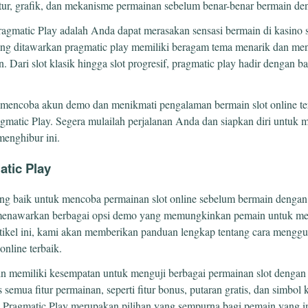
itur, grafik, dan mekanisme permainan sebelum benar-benar bermain d
ragmatic Play adalah Anda dapat merasakan sensasi bermain di kasino
ng ditawarkan pragmatic play memiliki beragam tema menarik dan me
Dari slot klasik hingga slot progresif, pragmatic play hadir dengan 
k mencoba akun demo dan menikmati pengalaman bermain slot online t
matic Play. Segera mulailah perjalanan Anda dan siapkan diri untuk
menghibur ini.
tic Play
ang baik untuk mencoba permainan slot online sebelum bermain dengan
 menawarkan berbagai opsi demo yang memungkinkan pemain untuk me
ikel ini, kami akan memberikan panduan lengkap tentang cara menggu
nline terbaik.
n memiliki kesempatan untuk menguji berbagai permainan slot dengan 
ua fitur permainan, seperti fitur bonus, putaran gratis, dan simbol 
Pragmatic Play merupakan pilihan yang sempurna bagi pemain yang in