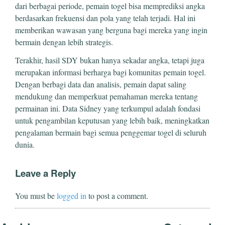
dari berbagai periode, pemain togel bisa memprediksi angka
berdasarkan frekuensi dan pola yang telah terjadi. Hal ini
memberikan wawasan yang berguna bagi mereka yang ingin
bermain dengan lebih strategis.
Terakhir, hasil SDY bukan hanya sekadar angka, tetapi juga
merupakan informasi berharga bagi komunitas pemain togel.
Dengan berbagi data dan analisis, pemain dapat saling
mendukung dan memperkuat pemahaman mereka tentang
permainan ini. Data Sidney yang terkumpul adalah fondasi
untuk pengambilan keputusan yang lebih baik, meningkatkan
pengalaman bermain bagi semua penggemar togel di seluruh
dunia.
Leave a Reply
You must be
logged in
to post a comment.