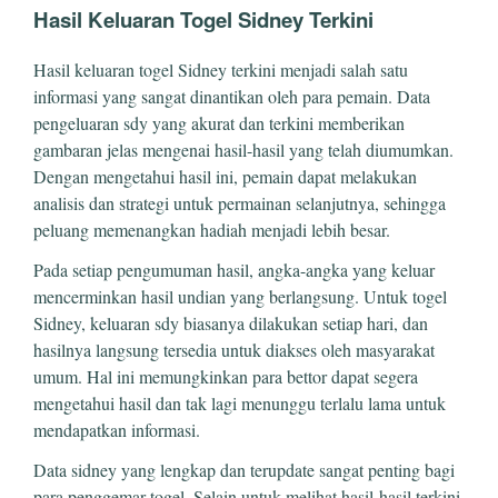
Hasil Keluaran Togel Sidney Terkini
Hasil keluaran togel Sidney terkini menjadi salah satu
informasi yang sangat dinantikan oleh para pemain. Data
pengeluaran sdy yang akurat dan terkini memberikan
gambaran jelas mengenai hasil-hasil yang telah diumumkan.
Dengan mengetahui hasil ini, pemain dapat melakukan
analisis dan strategi untuk permainan selanjutnya, sehingga
peluang memenangkan hadiah menjadi lebih besar.
Pada setiap pengumuman hasil, angka-angka yang keluar
mencerminkan hasil undian yang berlangsung. Untuk togel
Sidney, keluaran sdy biasanya dilakukan setiap hari, dan
hasilnya langsung tersedia untuk diakses oleh masyarakat
umum. Hal ini memungkinkan para bettor dapat segera
mengetahui hasil dan tak lagi menunggu terlalu lama untuk
mendapatkan informasi.
Data sidney yang lengkap dan terupdate sangat penting bagi
para penggemar togel. Selain untuk melihat hasil-hasil terkini,