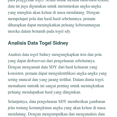
data ini juga digunakan untuk merumuskan angka-angka
yang mungkin akan keluar di masa mendatang. Dengan
mempelajari pola dan hasil-hasil sebelumnya, pemain
diharapkan dapat meningkatkan peluang keberuntungan
mereka dalam bertaruh pada togel sdy.
Analisis Data Togel Sidney
Analisis data togel Sidney mengungkapkan tren dan pola
yang dapat diobservasi dari pengeluaran sebelumnya.
Dengan mengamati data SDY dari hasil keluaran yang
konsisten, pemain dapat mengidentifikasi angka-angka yang
sering muncul dan yang jarang terlihat. Dalam dunia togel,
memahami statistik ini sangat penting untuk meningkatkan
peluang mendapatkan hasil yang diinginkan.
Selanjutnya, data pengeluaran SDY memberikan gambaran
jelas tentang kemungkinan angka yang akan keluar di masa
mendatang. Dengan mengumpulkan dan menganalisis data