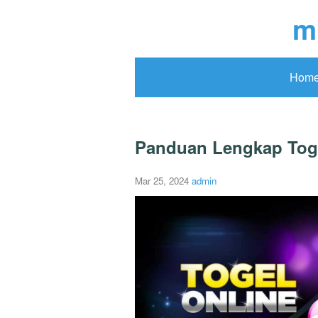
m
Hom
Panduan Lengkap Toge
Mar 25, 2024
admin