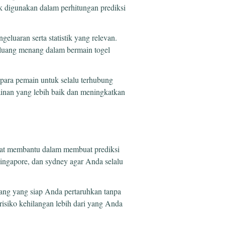
k digunakan dalam perhitungan prediksi
luaran serta statistik yang relevan.
eluang menang dalam bermain togel
para pemain untuk selalu terhubung
ainan yang lebih baik dan meningkatkan
apat membantu dalam membuat prediksi
 singapore, dan sydney agar Anda selalu
uang yang siap Anda pertaruhkan tanpa
isiko kehilangan lebih dari yang Anda