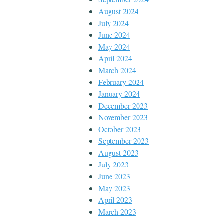
August 2024
July 2024
June 2024
May 2024
April 2024
March 2024
February 2024
January 2024
December 2023
November 2023
October 2023
September 2023
August 2023
July 2023
June 2023
May 2023
April 2023
March 2023