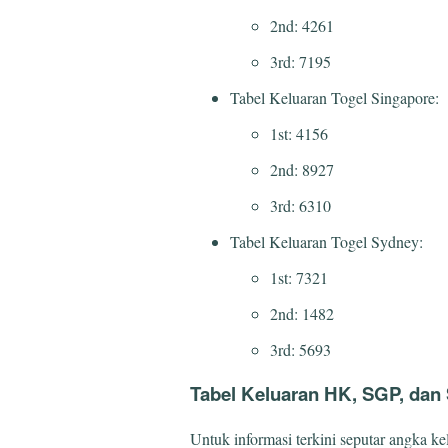
2nd: 4261
3rd: 7195
Tabel Keluaran Togel Singapore:
1st: 4156
2nd: 8927
3rd: 6310
Tabel Keluaran Togel Sydney:
1st: 7321
2nd: 1482
3rd: 5693
Tabel Keluaran HK, SGP, dan
Untuk informasi terkini seputar angka k