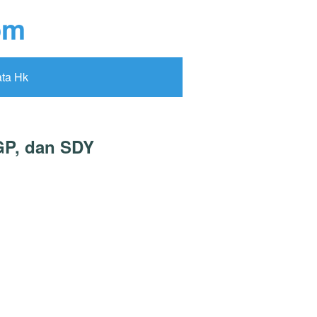
om
ta Hk
GP, dan SDY